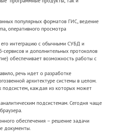
ые" программные продукты, так и
данных популярных форматов ГИС, ведение
упа, оперативного просмотра
 его интеграцию с обычными СУБД и
б-сервисов и дополнительных протоколов
гие) обеспечивает возможность работы с
авило, речь идет о разработке
гозвенной архитектуре системы в целом.
х подсистем, каждая из которых может
и аналитическим подсистемам. Сегодня чаще
браузера.
онного обеспечения – решение задачи
е документы.