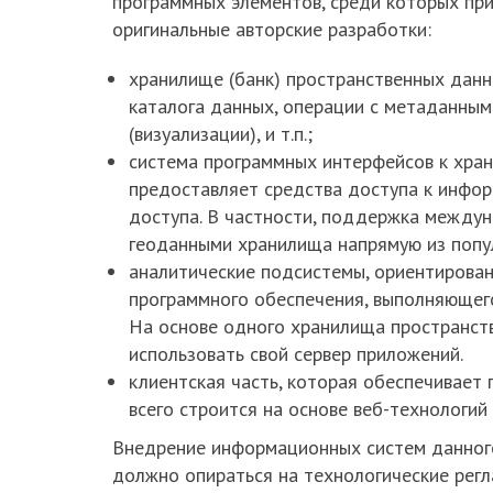
программных элементов, среди которых пр
оригинальные авторские разработки:
хранилище (банк) пространственных данн
каталога данных, операции с метаданным
(визуализации), и т.п.;
система программных интерфейсов к хра
предоставляет средства доступа к инфо
доступа. В частности, поддержка между
геоданными хранилища напрямую из попул
аналитические подсистемы, ориентированн
программного обеспечения, выполняющего
На основе одного хранилища пространст
использовать свой сервер приложений.
клиентская часть, которая обеспечивает
всего строится на основе веб-технологий
Внедрение информационных систем данного
должно опираться на технологические рег