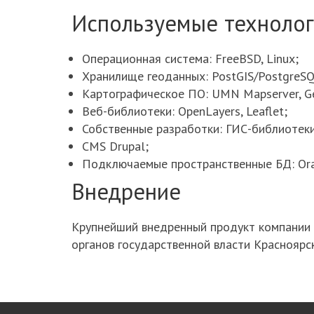
Используемые техноло
Операционная система: FreeBSD, Linux;
Хранилище геоданных: PostGIS/PostgreS
Картографическое ПО: UMN Mapserver, Ge
Веб-библиотеки: OpenLayers, Leaflet;
Собственные разработки: ГИС-библиотеки 
CMS Drupal;
Подключаемые пространственные БД: Oracle
Внедрение
Крупнейший внедренный продукт компании р
органов государственной власти Красноярс