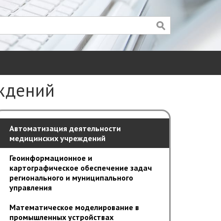
ск
оиск
еждений
Автоматизация деятельности
медицинских учреждений
Геоинформационное и
картографическое обеспечение задач
регионального и муниципального
управления
Математическое моделирование в
промышленных устройствах