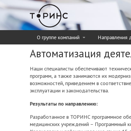
Перейти
к
основному
содержанию
О группе компаний
Направления 
+
Автоматизация деят
Наши специалисты обеспечивают техничес
программ, а также занимаются их модерни
возможностей, приведением в соответстви
эксплуатации и законодательства.
Результаты по направлению:
Разработанное в ТОРИНС программное обе
медицинских учреждений – Программный ко