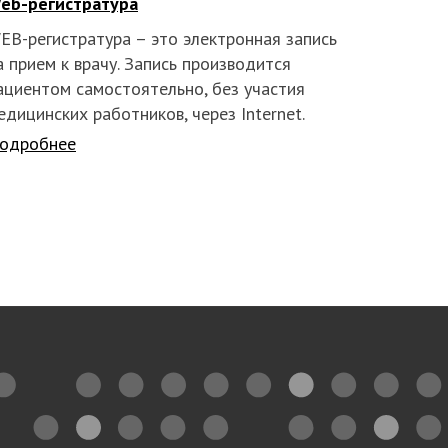
eb-регистратура
EB-регистратура – это электронная запись
а прием к врачу. Запись производится
ациентом самостоятельно, без участия
едицинских работников, через Internet.
одробнее