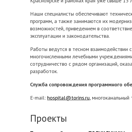
Красноярске и районах края уже свыше 15 л
Наши специалисты обеспечивают техничес
программ, а также занимаются их модерни
возможностей, приведением в соответстви
эксплуатации и законодательства.
Работы ведутся в тесном взаимодействии с
многочисленными лечебными учреждениями
сотрудничество с рядом организаций, оказ
разработок.
Служба сопровождения программного обе
E-mail:
hospital@torins.ru
, многоканальный 
Проекты