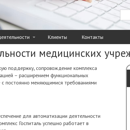
Пои
П
деятельности
Клиенты
Контакты
+
ельности медицинских учр
кую поддержку, сопровождение комплекса
зацией – расширением функциональных
е с постоянно меняющимися требованиями
спечение для автоматизации деятельности
мплекс Госпиталь успешно работает в