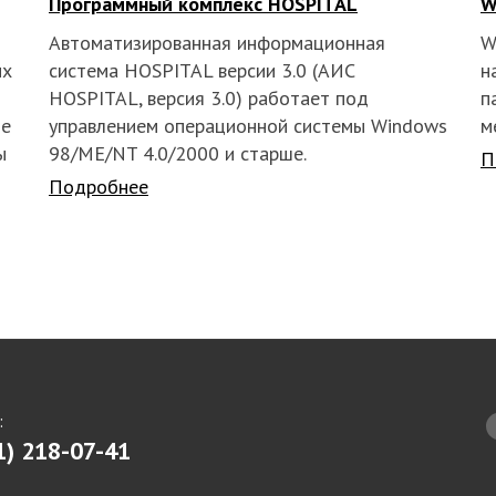
Программный комплекс HOSPITAL
W
Автоматизированная информационная
W
их
система HOSPITAL версии 3.0 (АИС
н
HOSPITAL, версия 3.0) работает под
п
ие
управлением операционной системы Windows
м
ы
98/ME/NT 4.0/2000 и старше.
П
Подробнее
:
1) 218-07-41