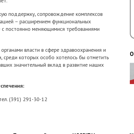
ет.
кую поддержку, сопровождение комплексов
зацией – расширением функциональных
е с постоянно меняющимися требованиями
 органами власти в сфере здравоохранения и
О
, среди которых особо хотелось бы отметить
авших значительный вклад в развитие наших
спечения:
тел. (391) 291-30-12