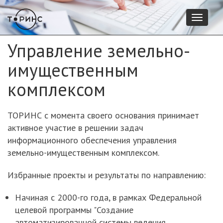
Перейти
к
Toggl
основному
naviga
содержанию
Управление земельно-
имущественным
комплексом
ТОРИНС с момента своего основания принимает
активное участие в решении задач
информационного обеспечения управления
земельно-имущественным комплексом.
Избранные проекты и результаты по направлению:
Начиная с 2000-го года, в рамках Федеральной
целевой программы "Создание
автоматизированной системы ведения